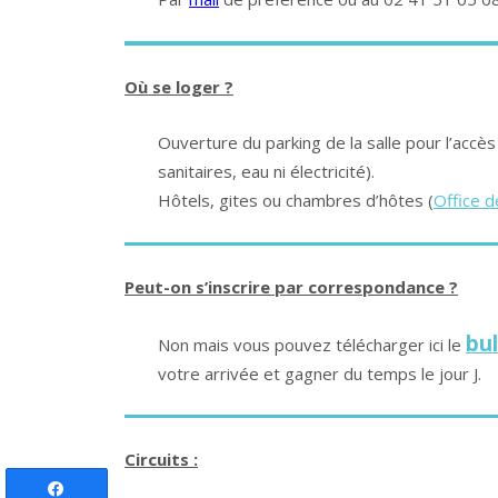
Où se loger ?
Ouverture du parking de la salle pour l’accè
sanitaires, eau ni électricité).
Hôtels, gites ou chambres d’hôtes (
Office 
Peut-on s’inscrire par correspondance ?
bul
Non mais vous pouvez télécharger ici le
votre arrivée et gagner du temps le jour J.
Circuits :
Partagez