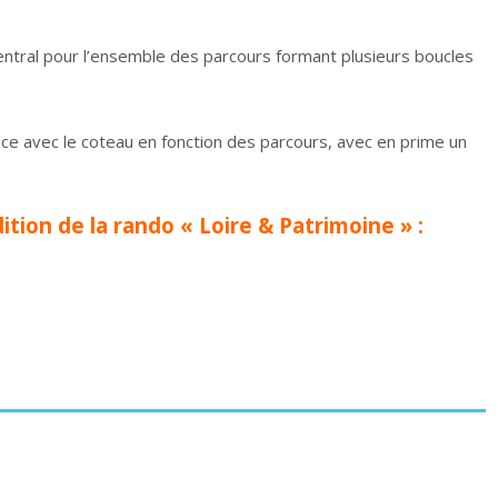
central pour l’ensemble des parcours formant plusieurs boucles
ance avec le coteau en fonction des parcours, avec en prime un
ition de la rando « Loire & Patrimoine » :