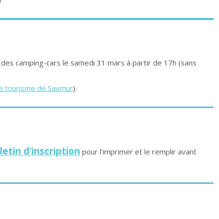
s des camping-cars le samedi 31 mars à partir de 17h (sans
de tourisme de Saumur
).
letin d’inscription
pour l’imprimer et le remplir avant