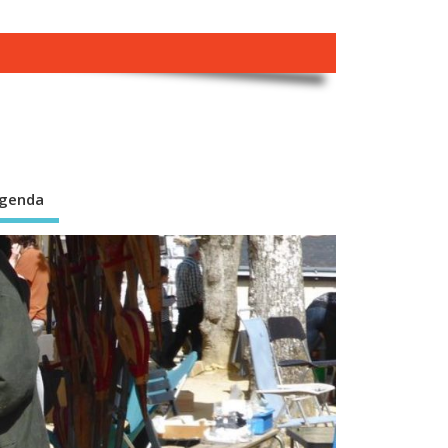
genda