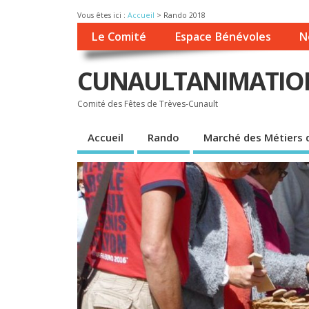
Vous êtes ici :
Accueil
>
Rando 2018
Le Comité
Espace Bénévoles
N
CUNAULTANIMATIO
Comité des Fêtes de Trèves-Cunault
Accueil
Rando
Marché des Métiers d