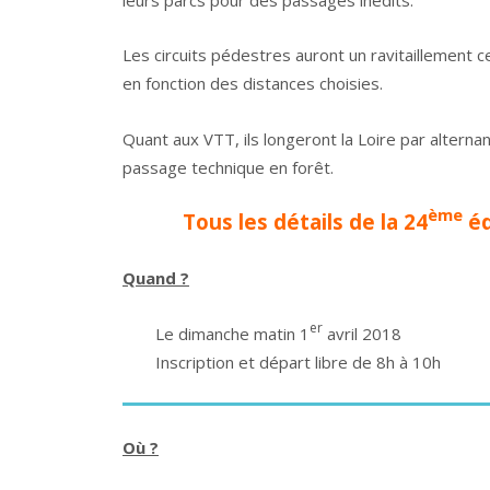
Les circuits pédestres auront un ravitaillement 
en fonction des distances choisies.
Quant aux VTT, ils longeront la Loire par altern
passage technique en forêt.
ème
Tous les détails de la 24
éd
Quand ?
er
Le dimanche matin 1
avril 2018
Inscription et départ libre de 8h à 10h
Où ?