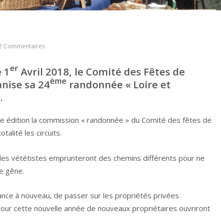
2 Commentaires
er
 1
Avril 2018, le Comité des Fêtes de
ème
nise sa 24
randonnée « Loire et
.
le édition la commission « randonnée » du Comité des fêtes de
talité les circuits.
les vététistes
emprunteront des chemins différents pour ne
e gêne.
ance à nouveau, de passer sur les propriétés privées
pour cette nouvelle année de nouveaux propriétaires ouvriront