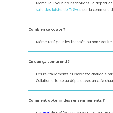
Même lieu pour les inscriptions, le départ et l
salle des loisirs de Trêves
sur la commune d
Combien ça coute ?
Même tarif pour les licenciés ou non : Adulte 
Ce que ça comprend ?
Les ravitaillements et l’assiette chaude à l’ar
Collation offerte au départ avec un café cha
Comment obtenir des renseignements ?
Par
mail
de préférence ou au 02 41 51 05 0