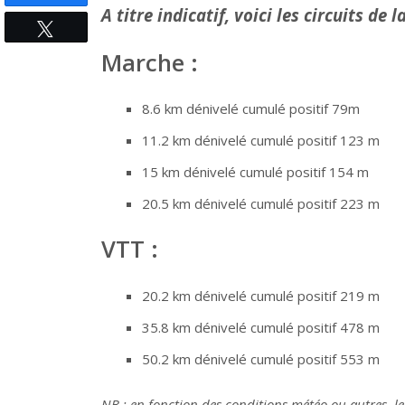
A titre indicatif, voici les circuits de l
Tweetez
Marche :
8.6 km dénivelé cumulé positif 79m
11.2 km dénivelé cumulé positif 123 m
15 km dénivelé cumulé positif 154 m
20.5 km dénivelé cumulé positif 223 m
VTT :
20.2 km dénivelé cumulé positif 219 m
35.8 km dénivelé cumulé positif 478 m
50.2 km dénivelé cumulé positif 553 m
NB : en fonction des conditions météo ou autres, le 