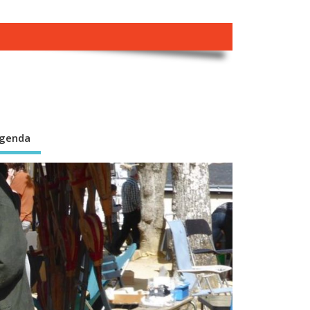
genda