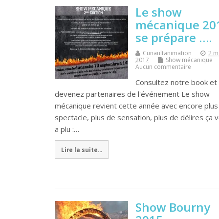
Le show
mécanique 20
se prépare ….
Cunaultanimation
2 m
2017
Show mécanique
Aucun commentaire
Consultez notre book et
devenez partenaires de l'événement Le show
mécanique revient cette année avec encore plus
spectacle, plus de sensation, plus de délires ça 
a plu :…
Lire la suite...
Show Bourny