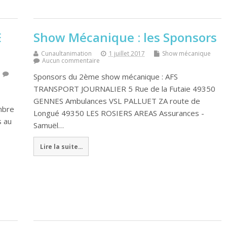
E
Show Mécanique : les Sponsors
Cunaultanimation
1 juillet 2017
Show mécanique
Aucun commentaire
Sponsors du 2ème show mécanique : AFS
TRANSPORT JOURNALIER 5 Rue de la Futaie 49350
GENNES Ambulances VSL PALLUET ZA route de
mbre
Longué 49350 LES ROSIERS AREAS Assurances -
s au
Samuël…
Lire la suite...