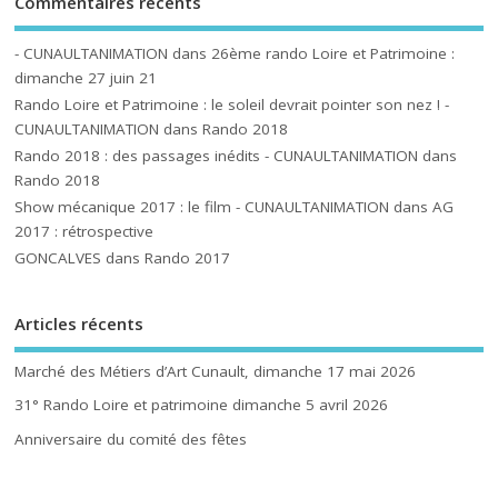
Commentaires récents
- CUNAULTANIMATION
dans
26ème rando Loire et Patrimoine :
dimanche 27 juin 21
Rando Loire et Patrimoine : le soleil devrait pointer son nez ! -
CUNAULTANIMATION
dans
Rando 2018
Rando 2018 : des passages inédits - CUNAULTANIMATION
dans
Rando 2018
Show mécanique 2017 : le film - CUNAULTANIMATION
dans
AG
2017 : rétrospective
GONCALVES
dans
Rando 2017
Articles récents
Marché des Métiers d’Art Cunault, dimanche 17 mai 2026
31° Rando Loire et patrimoine dimanche 5 avril 2026
Anniversaire du comité des fêtes