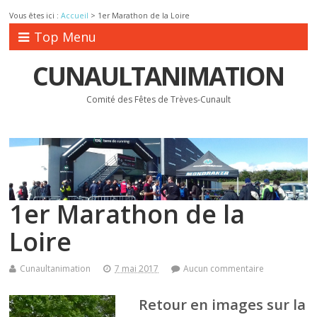
Vous êtes ici :
Accueil
>
1er Marathon de la Loire
Top Menu
CUNAULTANIMATION
Comité des Fêtes de Trèves-Cunault
1er Marathon de la
Loire
Cunaultanimation
7 mai 2017
Aucun commentaire
Retour en images sur la