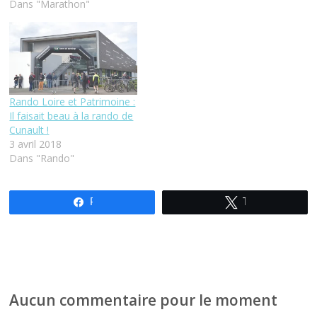
Dans "Marathon"
Rando Loire et Patrimoine :
Il faisait beau à la rando de
Cunault !
3 avril 2018
Dans "Rando"
Partagez
Tweetez
Aucun commentaire pour le moment