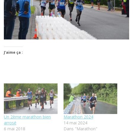
J’aime ça :
Un 2ème marathon bien
Marathon 2024
arrosé
14 mai 2024
6 mai 2018
Dans "Marathon"